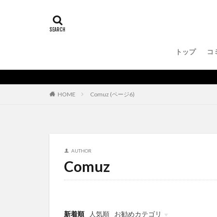
トップ
コ
Comuz (ページ6)
HOME
AUTHOR
Comuz
新着順
人気順
お勧めカテゴリ