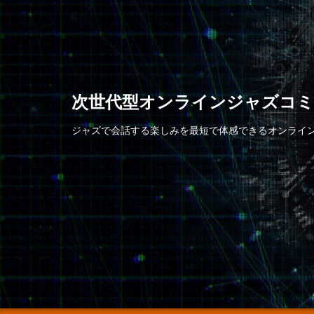
次世代型オンラインジャズコ
ジャズで会話する楽しみを最短で体感できるオンライ