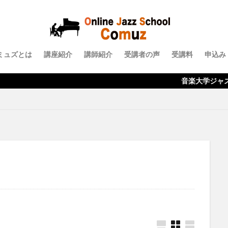
ミュズとは
講座紹介
講師紹介
受講者の声
受講料
申込み
音楽大学ジャズ科の内容がオ