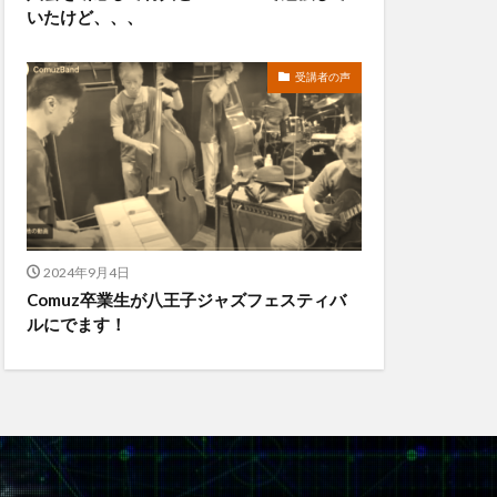
いたけど、、、
受講者の声
2024年9月4日
Comuz卒業生が八王子ジャズフェスティバ
ルにでます！