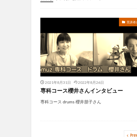
未分類
受講者
2021年8月31日
2022年8月26日
専科コース櫻井さんインタビュー
専科コース drums 櫻井朋子さん
Prev