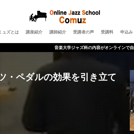
ミュズとは
講座紹介
講師紹介
受講者の声
受講料
申込み
音楽大学ジャズ科の内容がオンラインで自宅で受講できる！
ツ・ペダルの効果を引き立て