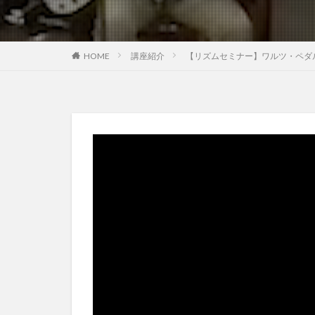
講座紹介
【リズムセミナー】ワルツ・ペダ
HOME