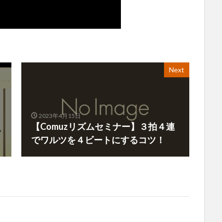
Next
2023年4月15日
【Comuzリズムセミナー】３拍４連
でワルツを４ビートにするコツ！