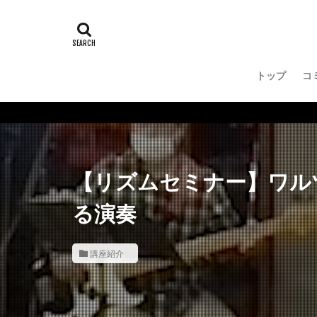
トップ
コ
【リズムセミナー】ワル
る演奏
講座紹介