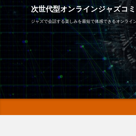
次世代型オンラインジャズコ
ジャズで会話する楽しみを最短で体感できるオンライ