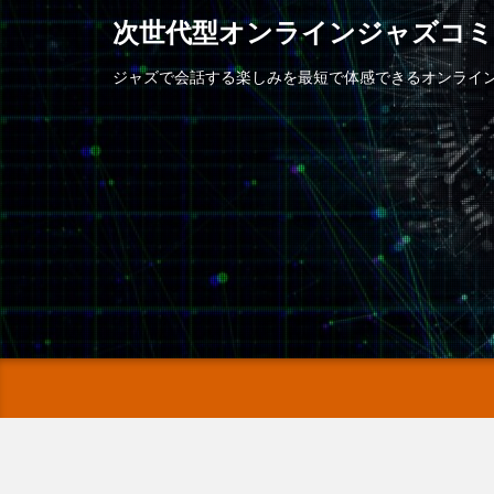
次世代型オンラインジャズコ
ジャズで会話する楽しみを最短で体感できるオンライ