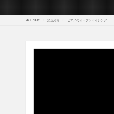
講座紹介
ピアノのオープンボイシング
HOME