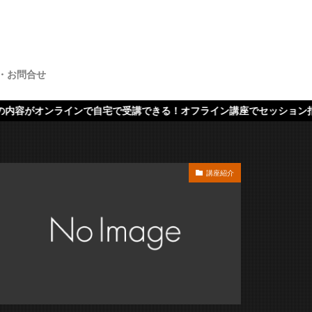
・お問合せ
ンで自宅で受講できる！オフライン講座でセッション指導もあります!
講座紹介