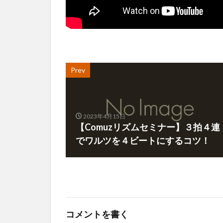
Prev
2023年4月15日
【Comuzリズムセミナー】３拍４連
でワルツを４ビートにするコツ！
コメントを書く